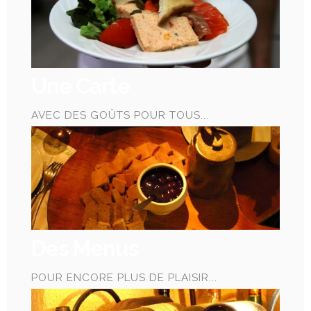
Une Carte
AVEC DES GOÛTS POUR TOUS...
Des Menus
POUR ENCORE PLUS DE PLAISIR...