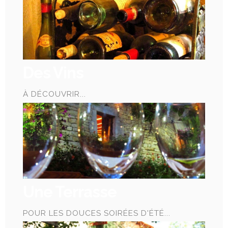
Des Vins
À DÉCOUVRIR...
Une Terrasse
POUR LES DOUCES SOIRÉES D'ÉTÉ...